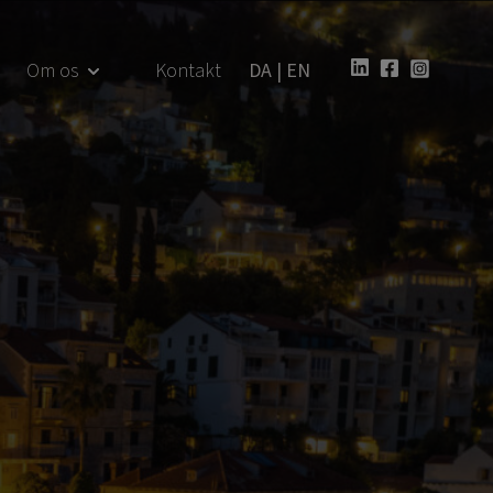
Om os
Kontakt
DA
|
EN