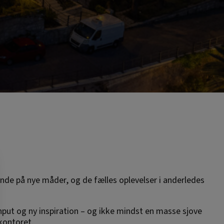
ende på nye måder, og de fælles oplevelser i anderledes
 input og ny inspiration – og ikke mindst en masse sjove
kontoret.