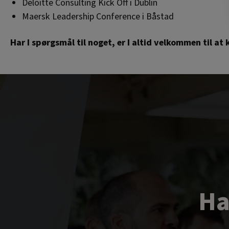
Deloitte Consulting Kick Off i Dublin
Maersk Leadership Conference i Båstad
Har I spørgsmål til noget, er I altid velkommen til at 
Ha