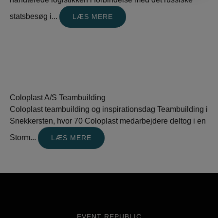
statsbesøg i...
LÆS MERE
Coloplast A/S Teambuilding
Coloplast teambuilding og inspirationsdag Teambuilding i
Snekkersten, hvor 70 Coloplast medarbejdere deltog i en
Storm...
LÆS MERE
EVENT REPUBLIC