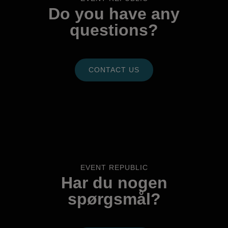
Do you have any
questions?
CONTACT US
EVENT REPUBLIC
Har du nogen
spørgsmål?