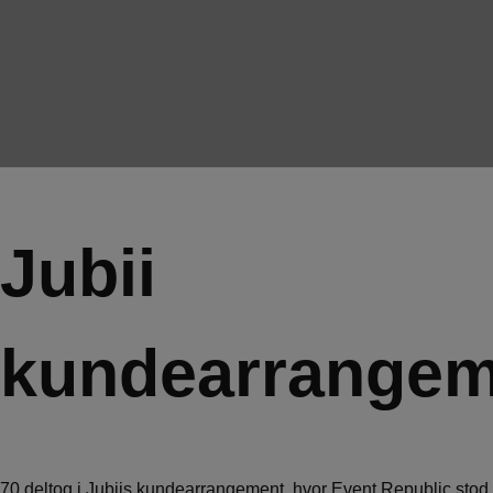
Jubii
kundearrangem
70 deltog i Jubiis kundearrangement, hvor Event Republic stod