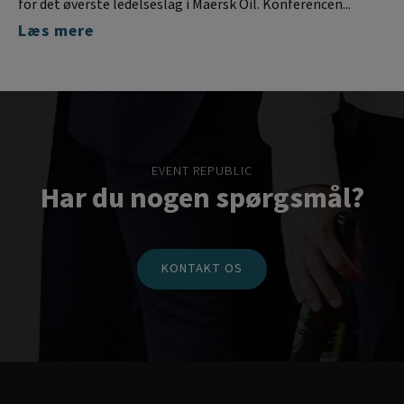
for det øverste ledelseslag i Maersk Oil. Konferencen...
Læs mere
EVENT REPUBLIC
Har du nogen spørgsmål?
KONTAKT OS