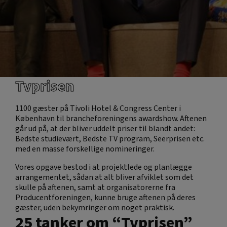
Tvprisen
1100 gæster på Tivoli Hotel & Congress Center i
København til brancheforeningens awardshow. Aftenen
går ud på, at der bliver uddelt priser til blandt andet:
Bedste studievært, Bedste TV program, Seerprisen etc.
med en masse forskellige nomineringer.
Vores opgave bestod i at projektlede og planlægge
arrangementet, sådan at alt bliver afviklet som det
skulle på aftenen, samt at organisatorerne fra
Producentforeningen, kunne bruge aftenen på deres
gæster, uden bekymringer om noget praktisk.
25 tanker om “
Tvprisen
”